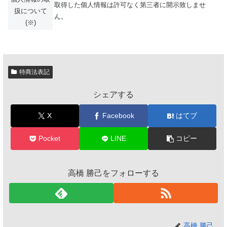
取得した個人情報は許可なく第三者に開示致しませ
扱について
ん。
(※)
特商法表記
シェアする
X
Facebook
はてブ
Pocket
LINE
コピー
高橋 勝己をフォローする
高橋 勝己