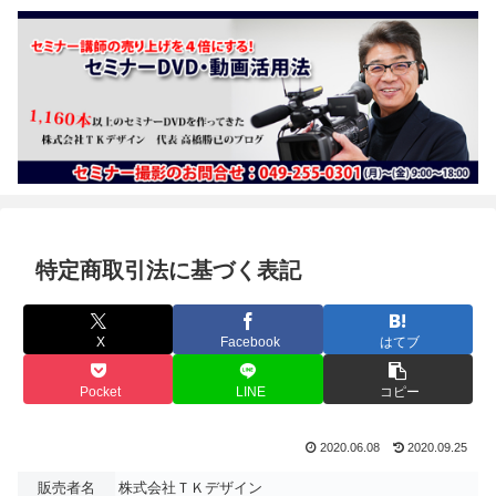
特定商取引法に基づく表記
X
Facebook
はてブ
Pocket
LINE
コピー
2020.06.08
2020.09.25
販売者名
株式会社ＴＫデザイン