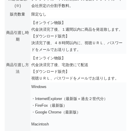
(※)
会社所定の分割手数料。
販売数量
限定なし
【オンライン物販】
代金決済完了後、１週間以内に商品を発送致します。
商品引渡し時
【ダウンロード販売】
期
決済完了後、４８時間以内に、視聴ＵＲＬ、パスワー
ドをメールでお送りします。
【オンライン物販】
商品引渡し方
代金決済完了後、宅急便にて配送
法
【ダウンロード販売】
視聴ＵＲＬ、パスワードをメールでお送りします。
Windows
・InternetExplorer（最新版＋過去２世代分）
・FireFox（最新版）
・Google Chrome（最新版）
Macintosh