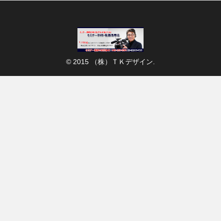
© 2015 （株）ＴＫデザイン.