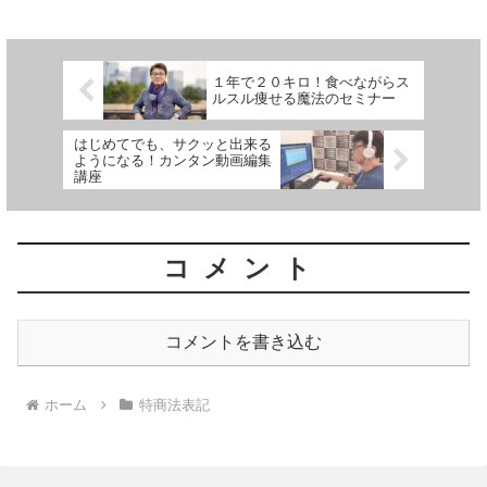
とセミナーとどちらにも、メリット、デ
メリットがあります。ど...
１年で２０キロ！食べながらス
ルスル痩せる魔法のセミナー
はじめてでも、サクッと出来る
ようになる！カンタン動画編集
講座
コメント
コメントを書き込む
ホーム
特商法表記