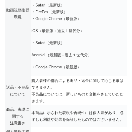
・Safari（最新版）
動画視聴推奨
・FireFox（最新版）
環境
・Google Chrome（最新版）
iOS（最新版＋過去１世代分）
・Safari（最新版）
Android （最新版＋過去１世代分）
・Google Chrome（最新版）
購入者様の都合による返品・返金に関して応じる事は
返品・不良品
できません。
について
不良品については、新しいものと交換をさせていただ
きます。
商品、表現に
本商品に示された表現や再現性には個人差があり、必
関する
ずしも利益や効果を保証したものではございません。
注意書き
個人情報の取