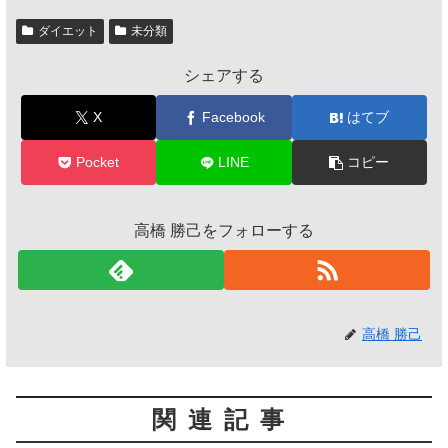
ダイエット
未分類
シェアする
X
Facebook
はてブ
Pocket
LINE
コピー
高橋 勝己をフォローする
高橋 勝己
関連記事