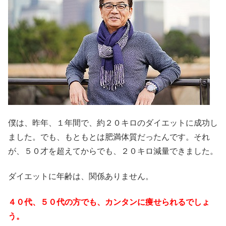
僕は、昨年、１年間で、約２０キロのダイエットに成功し
ました。でも、もともとは肥満体質だったんです。それ
が、５０才を超えてからでも、２０キロ減量できました。
ダイエットに年齢は、関係ありません。
４０代、５０代の方でも、カンタンに痩せられるでしょ
う。