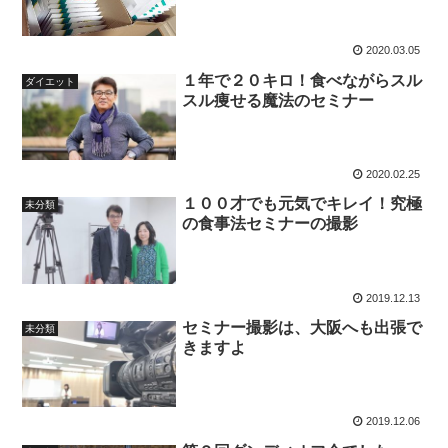
2020.03.05
１年で２０キロ！食べながらスル
ダイエット
スル痩せる魔法のセミナー
2020.02.25
１００才でも元気でキレイ！究極
未分類
の食事法セミナーの撮影
2019.12.13
セミナー撮影は、大阪へも出張で
未分類
きますよ
2019.12.06