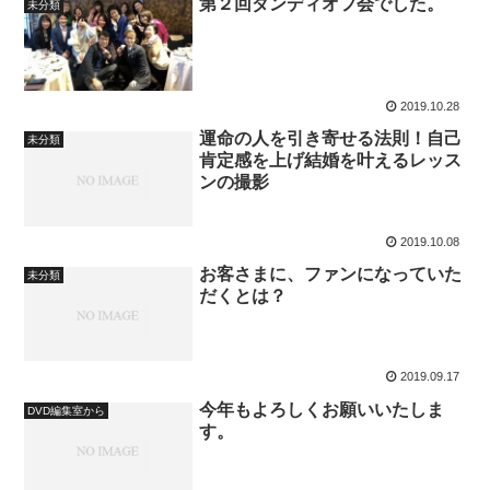
第２回ダンディオフ会でした。
未分類
2019.10.28
運命の人を引き寄せる法則！自己
未分類
肯定感を上げ結婚を叶えるレッス
ンの撮影
2019.10.08
お客さまに、ファンになっていた
未分類
だくとは？
2019.09.17
今年もよろしくお願いいたしま
DVD編集室から
す。