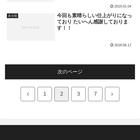
2019.01.04
今回も素晴らしい仕上がりになっ
未分類
ており たいへん感謝しておりま
す！！
2018.06.17
次のページ
前
次
1
2
3
7
へ
へ