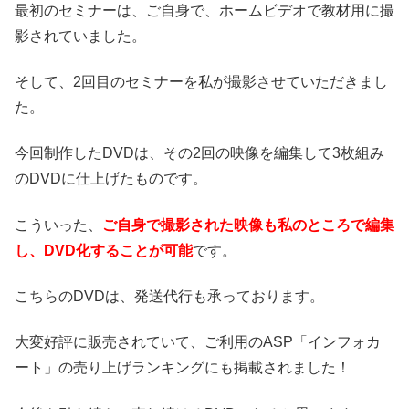
最初のセミナーは、ご自身で、ホームビデオで教材用に撮
影されていました。
そして、2回目のセミナーを私が撮影させていただきまし
た。
今回制作したDVDは、その2回の映像を編集して3枚組み
のDVDに仕上げたものです。
こういった、
ご自身で撮影された映像も私のところで編集
し、DVD化することが可能
です。
こちらのDVDは、発送代行も承っております。
大変好評に販売されていて、ご利用のASP「インフォカ
ート」の売り上げランキングにも掲載されました！