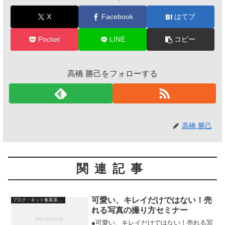
X
Facebook
はてブ
Pocket
LINE
コピー
高橋 勝己をフォローする
高橋 勝己
関連記事
可愛い、キレイだけではない！売
ブログ・ネット集客系セミナーＤＶＤ
れる写真の撮り方セミナー
●可愛い、キレイだけではない！売れる写