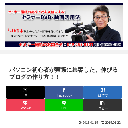
パソコン初心者が実際に集客した、伸びる
ブログの作り方！！
X
Facebook
はてブ
Pocket
LINE
コピー
2015.01.15
2015.01.22