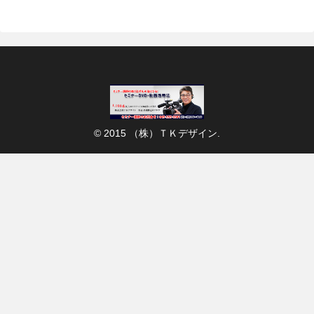
© 2015 （株）ＴＫデザイン.